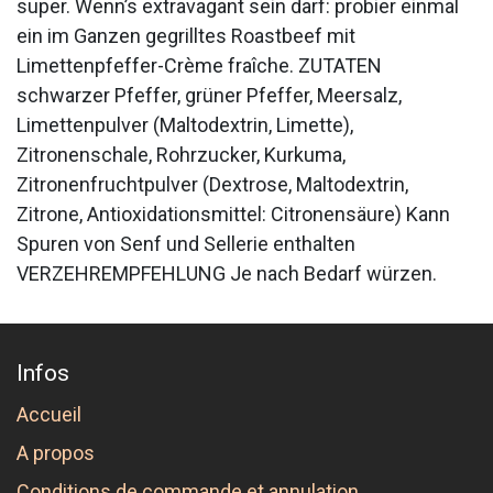
super. Wenn’s extravagant sein darf: probier einmal
ein im Ganzen gegrilltes Roastbeef mit
Limettenpfeffer-Crème fraîche. ZUTATEN
schwarzer Pfeffer, grüner Pfeffer, Meersalz,
Limettenpulver (Maltodextrin, Limette),
Zitronenschale, Rohrzucker, Kurkuma,
Zitronenfruchtpulver (Dextrose, Maltodextrin,
Zitrone, Antioxidationsmittel: Citronensäure) Kann
Spuren von Senf und Sellerie enthalten
VERZEHREMPFEHLUNG Je nach Bedarf würzen.
Infos
Accueil
A propos
Conditions de commande et annulation