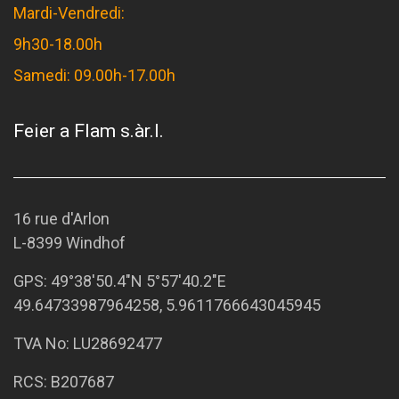
Mardi-Vendredi:
9h30-18.00h
Samedi: 09.00h-17.00h
Feier a Flam s.àr.l.
16 rue d'Arlon
L-8399 Windhof
GPS:
49°38'50.4"N 5°57'40.2"E
49.64733987964258, 5.9611766643045945
TVA No: LU28692477
RCS: B207687