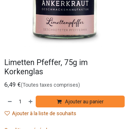
Limetten Pfeffer, 75g im
Korkenglas
6,49
€
(Toutes taxes comprises)
Ajouter au panier
Ajouter à la liste de souhaits