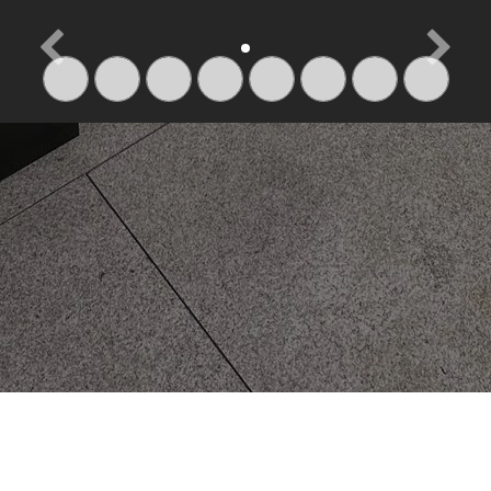
Précedent
Suiva