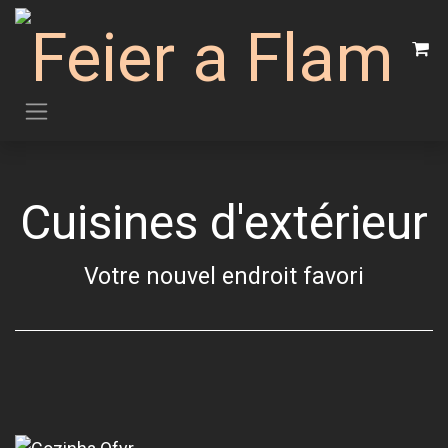
Se rendre au contenu
Cuisines d'extérieur
Votre nouvel endroit favori