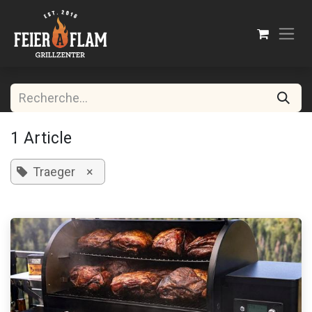
Se rendre au contenu
1 Article
Traeger
×