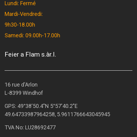
Lundi: Fermé
Mardi-Vendredi:
9h30-18.00h
Samedi: 09.00h-17.00h
Feier a Flam s.àr.l.
16 rue d'Arlon
L-8399 Windhof
GPS:
49°38'50.4"N 5°57'40.2"E
49.64733987964258, 5.9611766643045945
TVA No: LU28692477