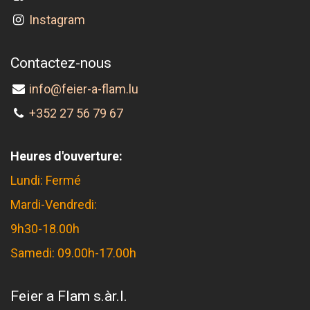
Instagram
Contactez-nous
info@feier-a-flam.lu
+352 27 56 79 67
Heures d'ouverture:
Lundi: Fermé
Mardi-Vendredi:
9h30-18.00h
Samedi: 09.00h-17.00h
Feier a Flam s.àr.l.