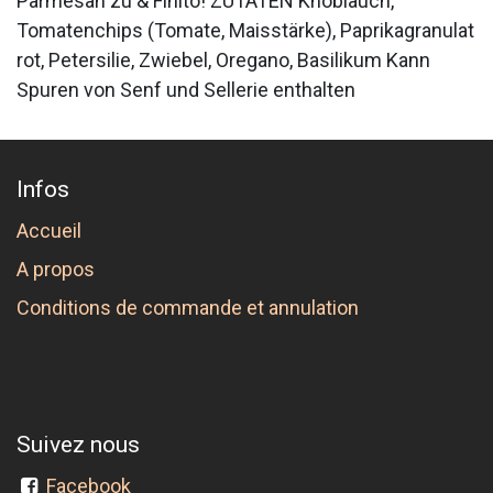
Parmesan zu & Finito! ZUTATEN Knoblauch,
Tomatenchips (Tomate, Maisstärke), Paprikagranulat
rot, Petersilie, Zwiebel, Oregano, Basilikum Kann
Spuren von Senf und Sellerie enthalten
Infos
Accueil
A propos
Conditions de commande et annulation
Suivez nous
Facebook