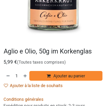
Aglio e Olio, 50g im Korkenglas
5,99
€
(Toutes taxes comprises)
Ajouter au panier
Ajouter à la liste de souhaits
Conditions générales
Expédition pour produits en stock: 2-3 jours