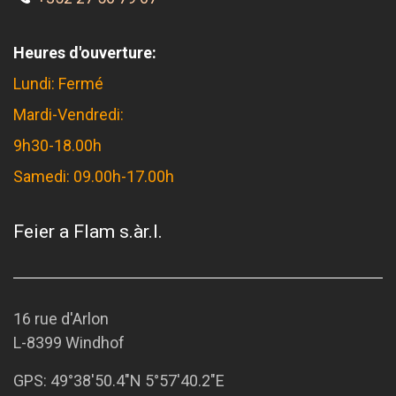
Heures d'ouverture:
Lundi: Fermé
Mardi-Vendredi:
9h30-18.00h
Samedi: 09.00h-17.00h
Feier a Flam s.àr.l.
16 rue d'Arlon
L-8399 Windhof
GPS:
49°38'50.4"N 5°57'40.2"E