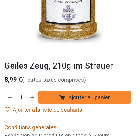
Geiles Zeug, 210g im Streuer
8,99
€
(Toutes taxes comprises)
Ajouter au panier
Ajouter à la liste de souhaits
Conditions générales
Expédition pour produits en stock: 2-3 jours