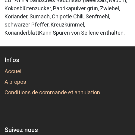
ZUTATEN Dänisches Rauchsalz (Meersalz, Rauch),
Kokosblütenzucker, Paprikapulver grün, Zwiebel,
Koriander, Sumach, Chipotle Chili, Senfmehl,
schwarzer Pfeffer, Kreuzkümmel,
KorianderblattKann Spuren von Sellerie enthalten.
Infos
Accueil
A propos
Conditions de commande et annulation
Suivez nous