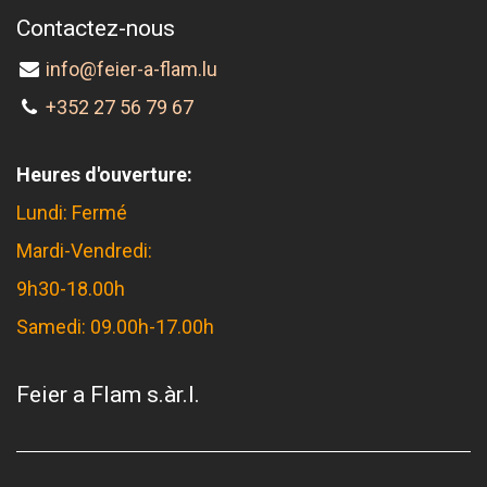
Contactez-nous
info@feier-a-flam.lu
+352 27 56 79 67
Heures d'ouverture:
Lundi: Fermé
Mardi-Vendredi:
9h30-18.00h
Samedi: 09.00h-17.00h
Feier a Flam s.àr.l.