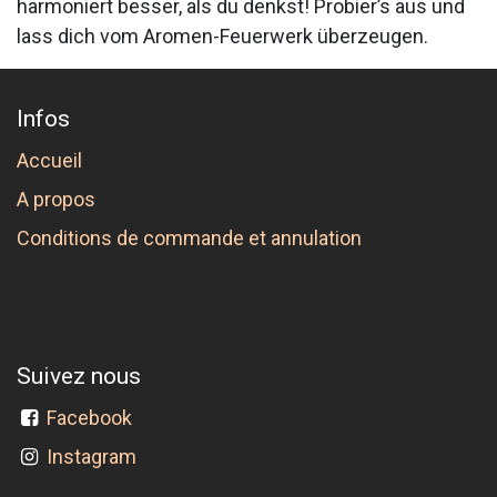
harmoniert besser, als du denkst! Probier’s aus und
lass dich vom Aromen-Feuerwerk überzeugen.
Infos
Accueil
A propos
Conditions de commande et annulation
Suivez nous
Facebook
Instagram