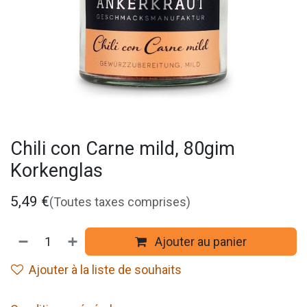
Chili con Carne mild, 80gim
Korkenglas
5,49
€
(Toutes taxes comprises)
Ajouter au panier
Ajouter à la liste de souhaits