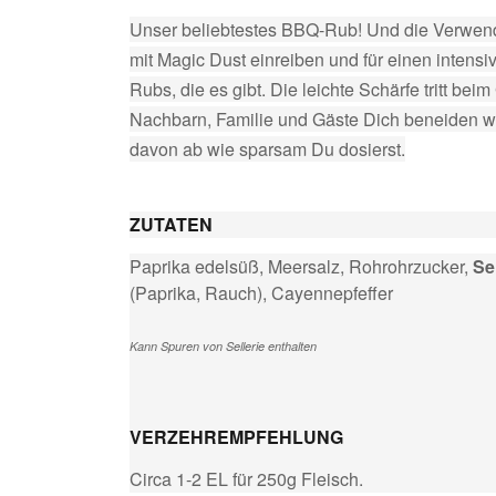
Unser beliebtestes BBQ-Rub! Und die Verwendun
mit Magic Dust einreiben und für einen intens
Rubs, die es gibt. Die leichte Schärfe tritt bei
Nachbarn, Familie und Gäste Dich beneiden we
davon ab wie sparsam Du dosierst.
ZUTATEN
Paprika edelsüß, Meersalz, Rohrohrzucker,
Se
(Paprika, Rauch), Cayennepfeffer
Kann Spuren von Sellerie enthalten
VERZEHREMPFEHLUNG
Circa 1-2 EL für 250g Fleisch.