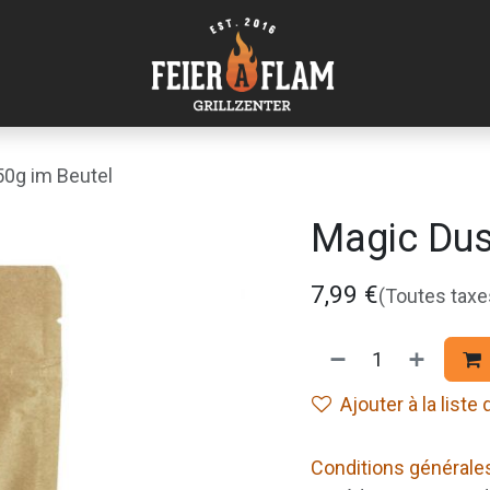
50g im Beutel
Magic Dus
7,99
€
(Toutes tax
Ajouter à la liste
Conditions générale