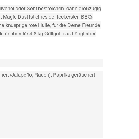
Olivenöl oder Senf bestreichen, dann großzügig
 Magic Dust ist eines der leckersten BBQ-
ine knusprige rote Hülle, für die Deine Freunde,
eichen für 4-6 kg Grillgut, das hängt aber
hert (Jalapeño, Rauch), Paprika geräuchert