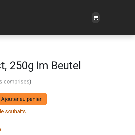
t, 250g im Beutel
es comprises)
Ajouter au panier
 de souhaits
s