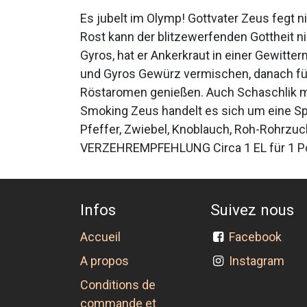
Es jubelt im Olymp! Gottvater Zeus fegt n
Rost kann der blitzewerfenden Gottheit ni
Gyros, hat er Ankerkraut in einer Gewitte
und Gyros Gewürz vermischen, danach für 
Röstaromen genießen. Auch Schaschlik mi
Smoking Zeus handelt es sich um eine Sp
Pfeffer, Zwiebel, Knoblauch, Roh-Rohrzuck
VERZEHREMPFEHLUNG Circa 1 EL für 1 Po
Infos
Suivez nous
Accueil
Facebook
A propos
Instagram
Conditions de
commande et