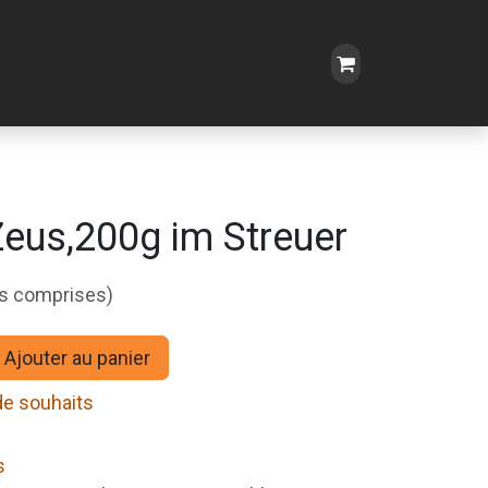
eus,200g im Streuer
es comprises)
Ajouter au panier
 de souhaits
s