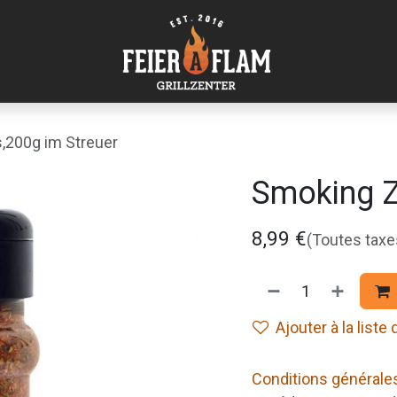
,200g im Streuer
Smoking Z
8,99
€
(Toutes tax
Ajouter à la liste
Conditions générale