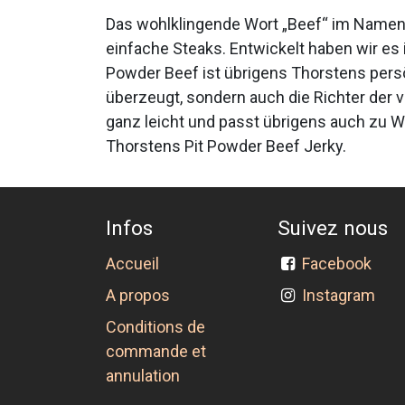
Das wohlklingende Wort „Beef“ im Namen l
einfache Steaks. Entwickelt haben wir es
Powder Beef ist übrigens Thorstens persö
überzeugt, sondern auch die Richter der 
ganz leicht und passt übrigens auch zu W
Thorstens Pit Powder Beef Jerky.
Infos
Suivez nous
Accueil
Facebook
A propos
Instagram
Conditions de
commande et
annulation