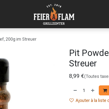
ef, 200g im Streuer
Pit Powde
Streuer
8,99
€
(Toutes tax
Ajouter à la liste