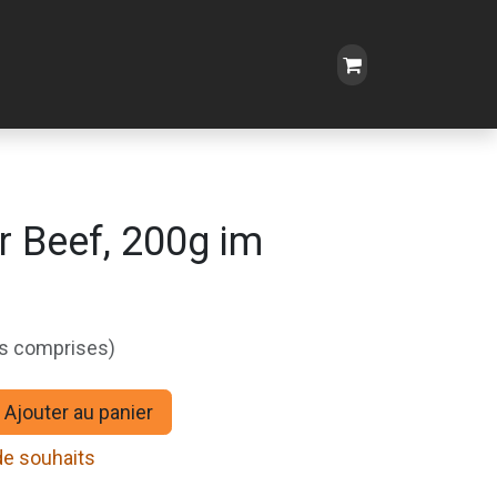
r Beef, 200g im
es comprises)
Ajouter au panier
 de souhaits