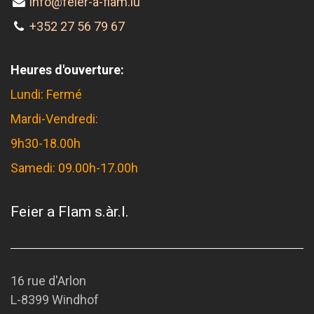
info@feier-a-flam.lu
+352 27 56 79 67
Heures d'ouverture:
Lundi: Fermé
Mardi-Vendredi:
9h30-18.00h
Samedi: 09.00h-17.00h
Feier a Flam s.àr.l.
16 rue d'Arlon
L-8399 Windhof