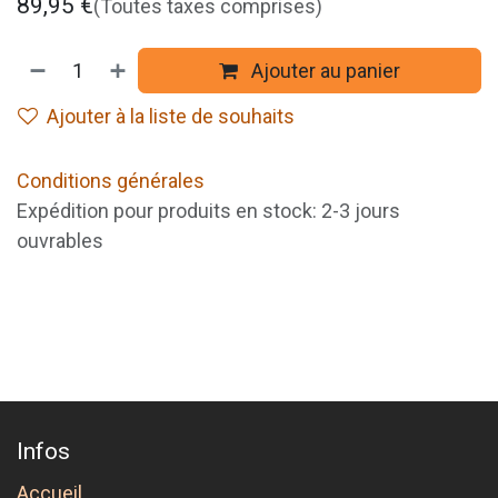
89,95
€
(Toutes taxes comprises)
Ajouter au panier
Ajouter à la liste de souhaits
Conditions générales
Expédition pour produits en stock: 2-3 jours
ouvrables
Infos
Accueil