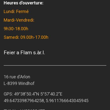
Heures d'ouverture:
Lundi: Fermé
Mardi-Vendredi:
9h30-18.00h
Samedi: 09.00h-17.00h
Feier a Flam s.àr.l.
16 rue d'Arlon
L-8399 Windhof
GPS:
49°38'50.4"N 5°57'40.2"E
49.64733987964258, 5.9611766643045945