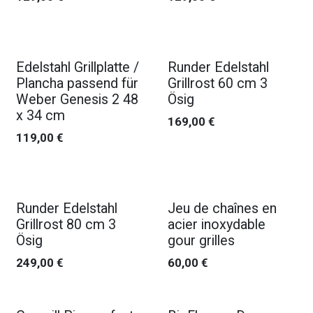
Edelstahl Grillplatte /
Runder Edelstahl
Plancha passend für
Grillrost 60 cm 3
Weber Genesis 2 48
Ösig
x 34 cm
169,00
€
119,00
€
Runder Edelstahl
Jeu de chaînes en
Grillrost 80 cm 3
acier inoxydable
Ösig
gour grilles
249,00
€
60,00
€