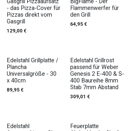
Gasgrill Pizzaaufsatz
BigFlame - Der
- das Pizza-Cover für
Flammenwerfer für
Pizzas direkt vom
den Grill
Gasgrill
64,95
€
129,00
€
Edelstahl Grillplatte /
Edelstahl Grillrost
Plancha
passend für Weber
Universalgröße - 30
Genesis 2 E-400 & S-
x 40cm
400 Baureihe 8mm
Stab 7mm Abstand
89,95
€
309,01
€
Edelstahl
Feuerplatte