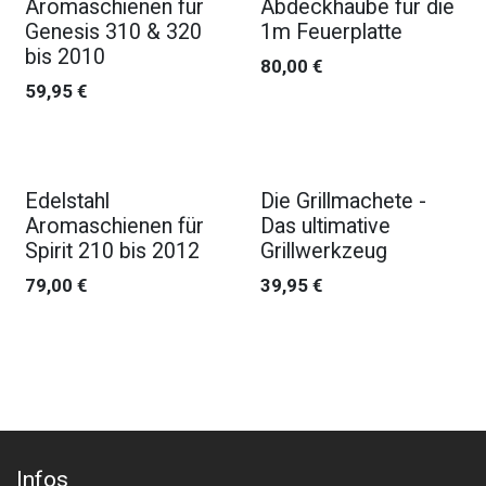
Aromaschienen für
Abdeckhaube für die
Genesis 310 & 320
1m Feuerplatte
bis 2010
80,00
€
59,95
€
Edelstahl
Die Grillmachete -
Aromaschienen für
Das ultimative
Spirit 210 bis 2012
Grillwerkzeug
79,00
€
39,95
€
Infos