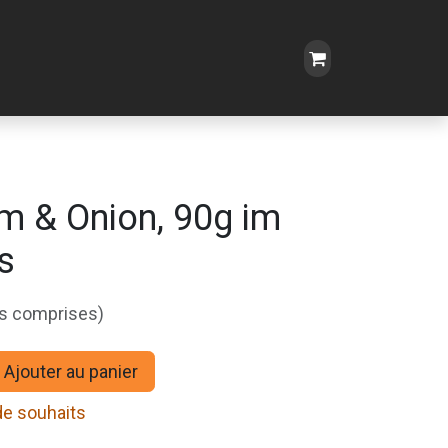
m & Onion, 90g im
s
es comprises)
Ajouter au panier
 de souhaits