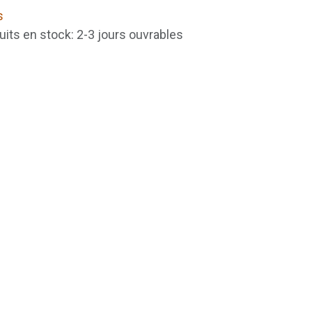
s
uits en stock: 2-3 jours ouvrables