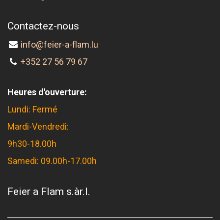
Contactez-nous
info@feier-a-flam.lu
+352 27 56 79 67
Heures d'ouverture:
Lundi: Fermé
Mardi-Vendredi:
9h30-18.00h
Samedi: 09.00h-17.00h
Feier a Flam s.àr.l.