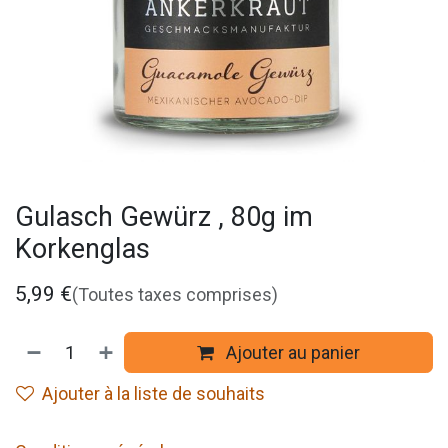
Gulasch Gewürz , 80g im
Korkenglas
5,99
€
(Toutes taxes comprises)
Ajouter au panier
Ajouter à la liste de souhaits