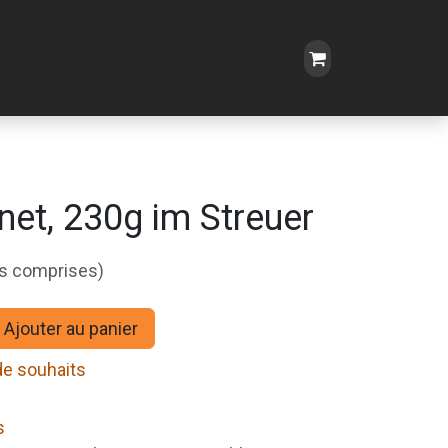
net, 230g im Streuer
es comprises)
Ajouter au panier
 de souhaits
s