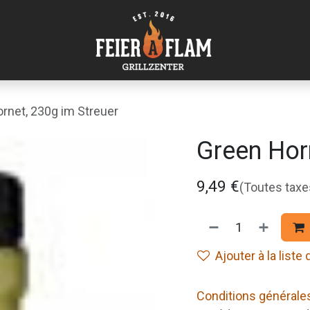
rnet, 230g im Streuer
Green Hor
9,49
€
(Toutes tax
Ajouter à la liste
Conditions générale