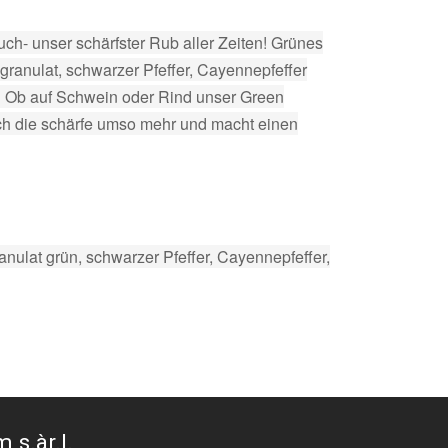
uch- unser schärfster Rub aller Zeiten! Grünes
granulat, schwarzer Pfeffer, Cayennepfeffer
en! Ob auf Schwein oder Rind unser Green
ich die schärfe umso mehr und macht einen
nulat grün, schwarzer Pfeffer, Cayennepfeffer,
 s.àr.l.