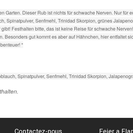
en Garten. Dieser Rub ist nichts für schwache Nerven. Nur für e
h, Spinatpulver, Senfmehl, Trinidad Skorpion, grünes Jalapeno
 gibt! Festhalten bitte, das ist keine Reise für schwache Nerv
en. Besonders gut kommt es aber auf Hähnchen, hier entfaltet s
benteuer! "
blauch, Spinatpulver, Senfmehl, Trinidad Skorpion, Jalapenogra
halten.
Contactez-nous
Feier a Flam