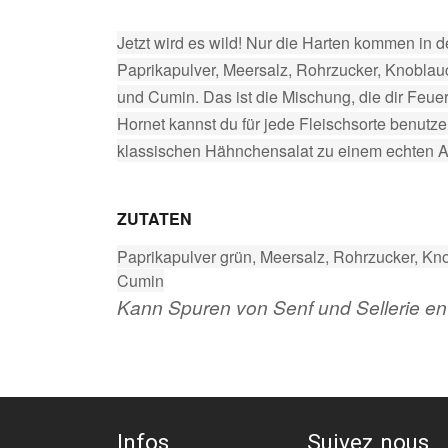
Jetzt wird es wild! Nur die Harten kommen in d
Paprikapulver, Meersalz, Rohrzucker, Knoblauc
und Cumin. Das ist die Mischung, die dir Feuer
Hornet kannst du für jede Fleischsorte benutz
klassischen Hähnchensalat zu einem echten A
ZUTATEN
Paprikapulver grün, Meersalz, Rohrzucker, Kno
Cumin
Kann Spuren von Senf und Sellerie ent
Infos
Suivez nous