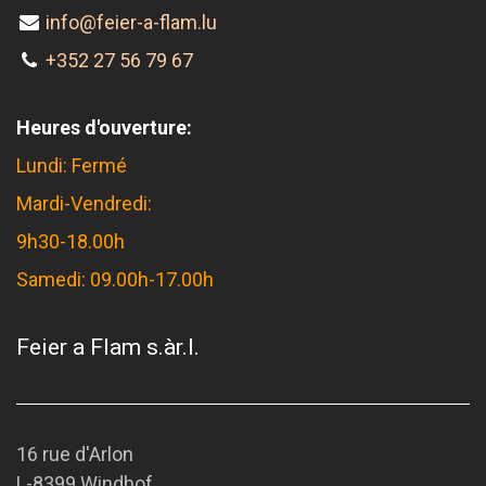
info@feier-a-flam.lu
+352 27 56 79 67
Heures d'ouverture:
Lundi: Fermé
Mardi-Vendredi:
9h30-18.00h
Samedi: 09.00h-17.00h
Feier a Flam s.àr.l.
16 rue d'Arlon
L-8399 Windhof