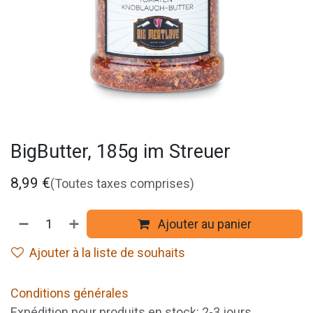
BigButter, 185g im Streuer
8,99
€
(Toutes taxes comprises)
Ajouter au panier
Ajouter à la liste de souhaits
Conditions générales
Expédition pour produits en stock: 2-3 jours