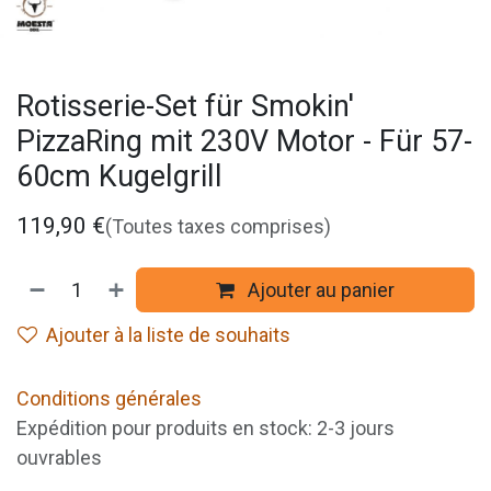
Rotisserie-Set für Smokin'
PizzaRing mit 230V Motor - Für 57-
60cm Kugelgrill
119,90
€
(Toutes taxes comprises)
Ajouter au panier
Ajouter à la liste de souhaits
Conditions générales
Expédition pour produits en stock: 2-3 jours
ouvrables