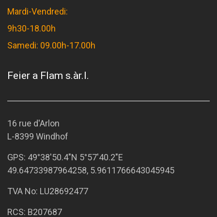
Mardi-Vendredi:
9h30-18.00h
Samedi: 09.00h-17.00h
Feier a Flam s.àr.l.
16 rue d'Arlon
L-8399 Windhof
GPS:
49°38'50.4"N 5°57'40.2"E
49.64733987964258, 5.9611766643045945
TVA No: LU28692477
RCS: B207687