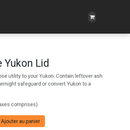
e Yukon Lid
ose utility to your Yukon. Contain leftover ash
ernight safeguard or convert Yukon to a
taxes comprises)
Ajouter au panier