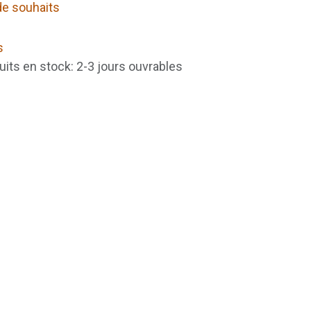
 de souhaits
s
uits en stock: 2-3 jours ouvrables