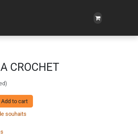
ZA CROCHET
ed)
Add to cart
 de souhaits
ns