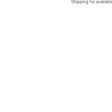
Shipping for availab