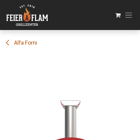
Skip to Content
Alfa Forni