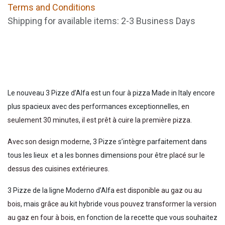
Terms and Conditions
Shipping for available items: 2-3 Business Days
Le nouveau 3 Pizze d’Alfa est un four à pizza Made in Italy encore
plus spacieux avec des performances exceptionnelles,
en
seulement 30 minutes, il est prêt à cuire la première pizza
.
Avec son design moderne
, 3 Pizze s’intègre parfaitement dans
tous les lieux et a les bonnes dimensions pour être
placé sur le
dessus des cuisines extérieures
.
3 Pizze de la ligne Moderno d’Alfa
est disponible au gaz ou au
bois
, mais
grâce au
kit hybride
vous pouvez transformer la version
au gaz en four à bois
, en fonction de la recette que vous souhaitez