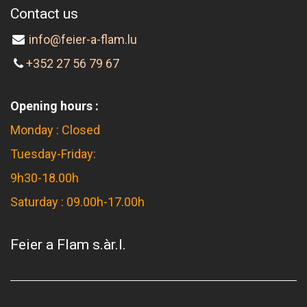
Contact us
info@feier-a-flam.lu
+352 27 56 79 67
Opening hours :
Monday : Closed
Tuesday-Friday:
9h30-18.00h
Saturday : 09.00h-17.00h
Feier a Flam s.àr.l.