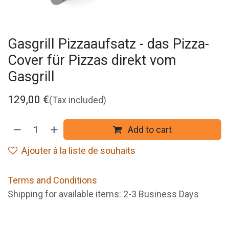
Gasgrill Pizzaaufsatz - das Pizza-
Cover für Pizzas direkt vom
Gasgrill
129,00
€
(Tax included)
Add to cart
Ajouter à la liste de souhaits
Terms and Conditions
Shipping for available items: 2-3 Business Days