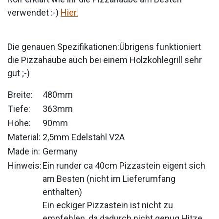
verwendet :-)
Hier.
Die genauen Spezifikationen:Übrigens funktioniert
die Pizzahaube auch bei einem Holzkohlegrill sehr
gut ;-)
Breite:
480mm
Tiefe:
363mm
Höhe:
90mm
Material:
2,5mm Edelstahl V2A
Made in:
Germany
Hinweis:
Ein runder ca 40cm Pizzastein eigent sich
am Besten (nicht im Lieferumfang
enthalten)
Ein eckiger Pizzastein ist nicht zu
empfehlen, da dadurch nicht genug Hitze