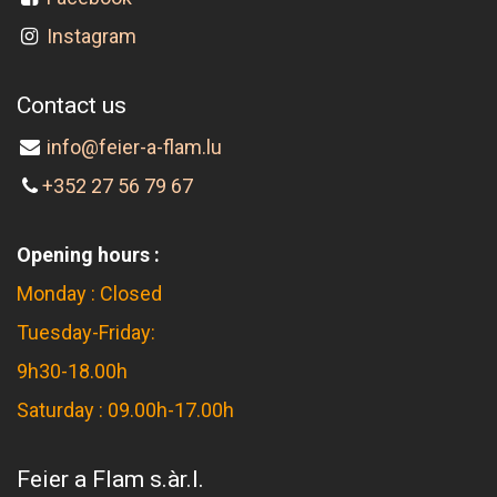
Instagram
Contact us
info@feier-a-flam.lu
+352 27 56 79 67
Opening hours :
Monday : Closed
Tuesday-Friday:
9h30-18.00h
Saturday : 09.00h-17.00h
Feier a Flam s.àr.l.