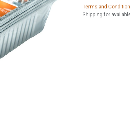
Terms and Conditio
Shipping for availab