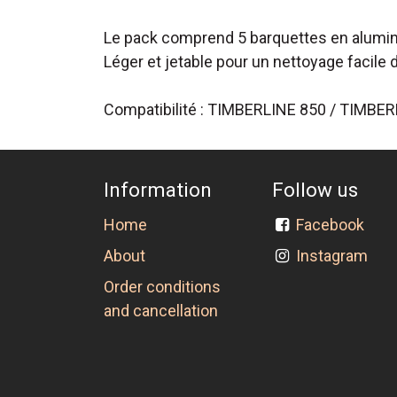
Le pack comprend 5 barquettes en alumi
Léger et jetable pour un nettoyage facil
Compatibilité : TIMBERLINE 850 / TIMBE
Information
Follow us
Home
Facebook
About
Instagram
Order conditions
and cancellation