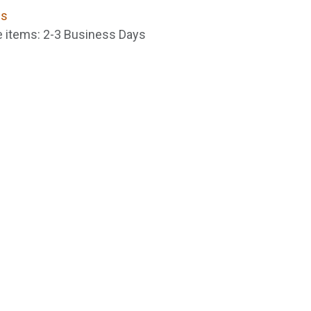
ns
le items: 2-3 Business Days