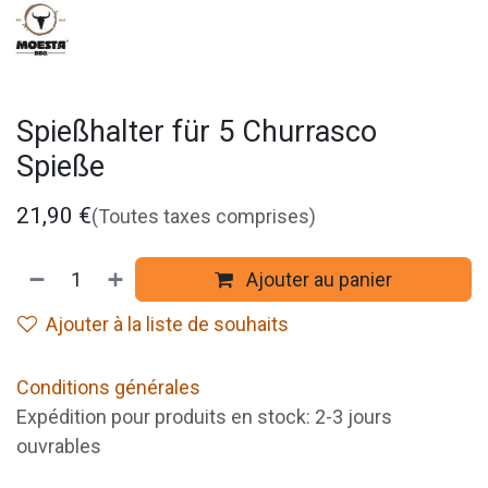
Spießhalter für 5 Churrasco
Spieße
21,90
€
(Toutes taxes comprises)
Ajouter au panier
Ajouter à la liste de souhaits
Conditions générales
Expédition pour produits en stock: 2-3 jours
ouvrables