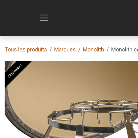
Se rendre au contenu
Tous les produits
Marques
Monolith
Monolith c
Nouveau !