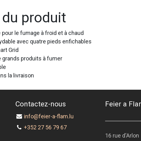
 du produit
pour le fumage à froid et à chaud
xydable avec quatre pieds enfichables
art Grid
 grands produits à fumer
ble
s la livraison
Contactez-nous
Feier a Flam
info@feier-a-flam.lu
+352 27 56 79 67
16 rue d'Arlon