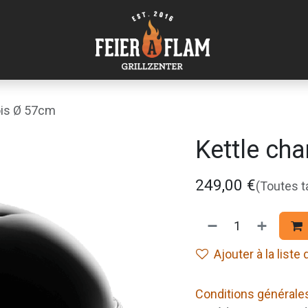
ois Ø 57cm
Kettle ch
249,00
€
(Toutes 
Ajouter à la liste
Conditions générale