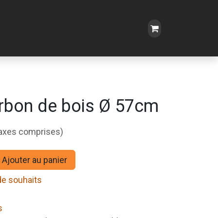
arbon de bois Ø 57cm
taxes comprises)
Ajouter au panier
 de souhaits
s