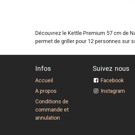
Découvrez le Kettle Premium 57 cm de Nap
permet de griller pour 12 personnes sur sa 
Infos
Suivez nous
Accueil
Facebook
A propos
Instagram
Conditions de
commande et
annulation