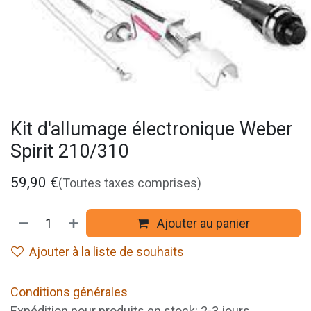
Kit d'allumage électronique Weber
Spirit 210/310
59,90
€
(Toutes taxes comprises)
Ajouter au panier
Ajouter à la liste de souhaits
Conditions générales
Expédition pour produits en stock: 2-3 jours