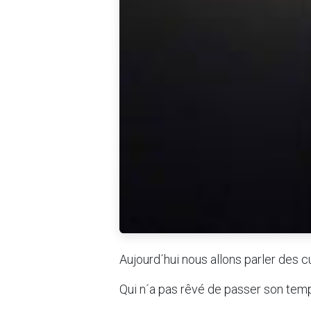
Aujourd´hui nous allons parler des cu
Qui n´a pas rêvé de passer son temp