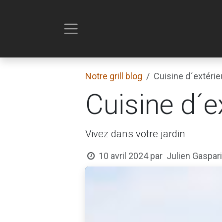
Se rendre au contenu
Notre grill blog
Cuisine d´extérie
Cuisine d´e
Vivez dans votre jardin
Julien Gaspari
10 avril 2024
par