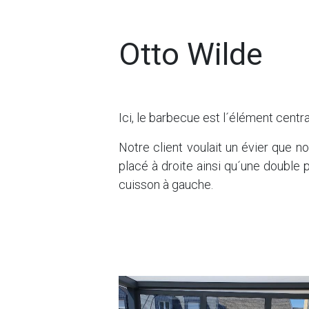
Otto Wilde
Ici, le barbecue est l´élément centra
Notre client voulait un évier que n
placé à droite ainsi qu´une double 
cuisson à gauche.