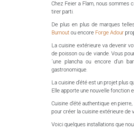
Chez Feier a Flam, nous sommes co
tirer parti.
De plus en plus de marques tell
Burnout
ou encore
Forge Adour
prop
La cuisine extérieure va devenir vo
de poisson ou de viande. Vous pourr
´une plancha ou encore d’un barb
gastronomique.
La cuisine d’été est un projet plus q
Elle apporte une nouvelle fonction et
Cuisine d’été authentique en pierre,
pour créer la cuisine extérieure de 
Voici quelques installations que no