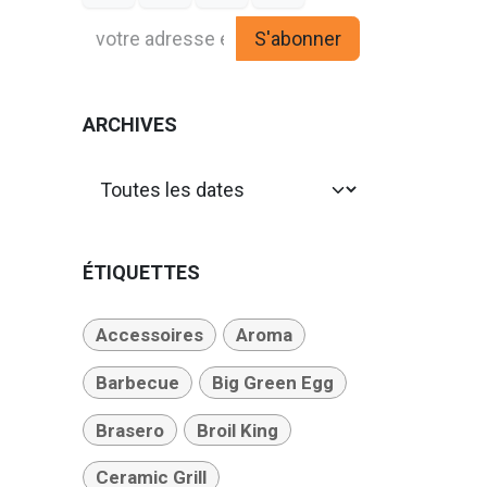
S'abonner
ARCHIVES
ÉTIQUETTES
Accessoires
Aroma
Barbecue
Big Green Egg
Brasero
Broil King
Ceramic Grill