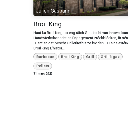
Julien Gasparini
Broil King
Haut ka Broil King op eng räich Geschicht vun Innovatioun
Handwierkskonscht an Engagement zréckblécken, fir sé
Client'en dat bescht Grillerliefnis ze bidden. Cuisine extér
Broil King L'histoi...
Barbecue
Broil King
Grill
Grill à gaz
Pellets
31 mars 2023