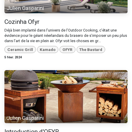
Julien Gasparini
Cozinha Ofyr
Déjà bien implanté dans l’univers de l’Outdoor Cooking, c’était une
évidence pour le géant néerlandais du brasero de s’imposer un peu plus
dans l’art de la vie en plein air. Ofyr voit les choses en gr...
Ceramic Grill
Kamado
OFYR
The Bastard
5 févr. 2024
Julien Gasparini
Introduction d'OFYR