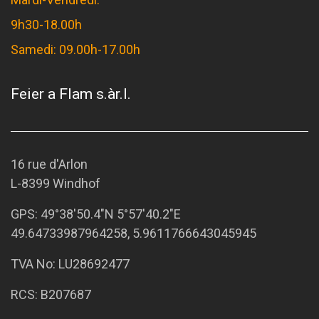
9h30-18.00h
Samedi: 09.00h-17.00h
Feier a Flam s.àr.l.
16 rue d'Arlon
L-8399 Windhof
GPS:
49°38'50.4"N 5°57'40.2"E
49.64733987964258, 5.9611766643045945
TVA No: LU28692477
RCS: B207687