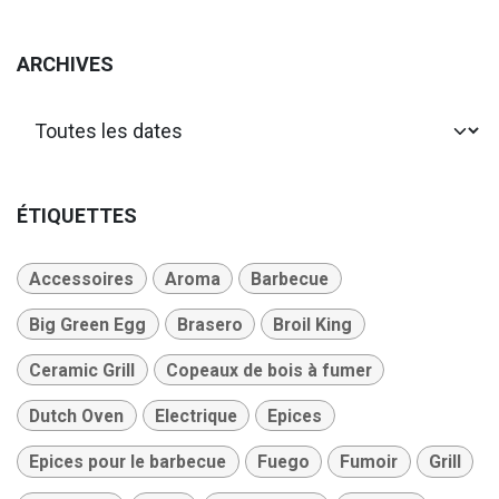
ARCHIVES
ÉTIQUETTES
Accessoires
Aroma
Barbecue
Big Green Egg
Brasero
Broil King
Ceramic Grill
Copeaux de bois à fumer
Dutch Oven
Electrique
Epices
Epices pour le barbecue
Fuego
Fumoir
Grill