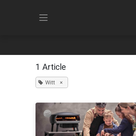
Se rendre au contenu
1 Article
Witt
×