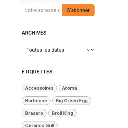
S'abonner
ARCHIVES
ÉTIQUETTES
Accessoires
Aroma
Barbecue
Big Green Egg
Brasero
Broil King
Ceramic Grill