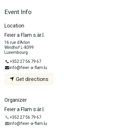
Event Info
Location
Feier a Flam s.àr.l.
16 rue d'Arlon
Windhof L-8399
Luxembourg
+352 27 56 79 67
info@feier-a-flam.lu
Get directions
Organizer
Feier a Flam s.àr.l.
+352 27 56 79 67
info@feier-a-flam.lu