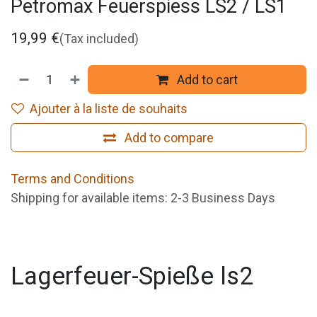
Petromax Feuerspiess LS2 / LS1
19,99
€
(Tax included)
Add to cart
Ajouter à la liste de souhaits
Add to compare
Terms and Conditions
Shipping for available items: 2-3 Business Days
Lagerfeuer-Spieße ls2