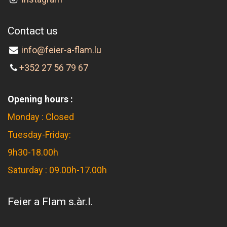
Contact us
info@feier-a-flam.lu
+352 27 56 79 67
Opening hours :
Monday : Closed
Tuesday-Friday:
9h30-18.00h
Saturday : 09.00h-17.00h
Feier a Flam s.àr.l.