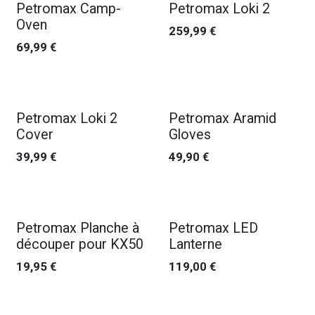
Petromax Camp-
Petromax Loki 2
Oven
259,99
€
69,99
€
Petromax Loki 2
Petromax Aramid
Cover
Gloves
39,99
€
49,90
€
Petromax Planche à
Petromax LED
découper pour KX50
Lanterne
19,95
€
119,00
€