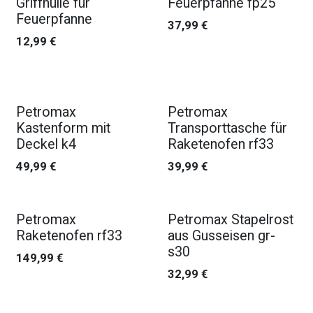
Griffhülle für
Feuerpfanne fp25
Feuerpfanne
37,99
€
12,99
€
Petromax
Petromax
Kastenform mit
Transporttasche für
Deckel k4
Raketenofen rf33
49,99
€
39,99
€
Petromax
Petromax Stapelrost
Raketenofen rf33
aus Gusseisen gr-
s30
149,99
€
32,99
€