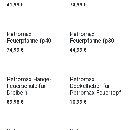
41,99
€
74,99
€
Petromax
Petromax
Feuerpfanne fp40
Feuerpfanne fp30
74,99
€
44,99
€
Petromax Hänge-
Petromax
Feuerschale für
Deckelheber für
Dreibein
Petromax Feuertopf
89,98
€
10,99
€