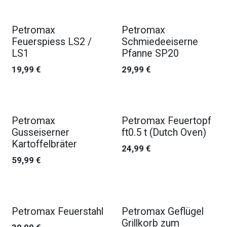
Petromax
Petromax
Feuerspiess LS2 /
Schmiedeeiserne
LS1
Pfanne SP20
19,99
€
29,99
€
Petromax
Petromax Feuertopf
Gusseiserner
ft0.5 t (Dutch Oven)
Kartoffelbräter
24,99
€
59,99
€
Petromax Feuerstahl
Petromax Geflügel
Grillkorb zum