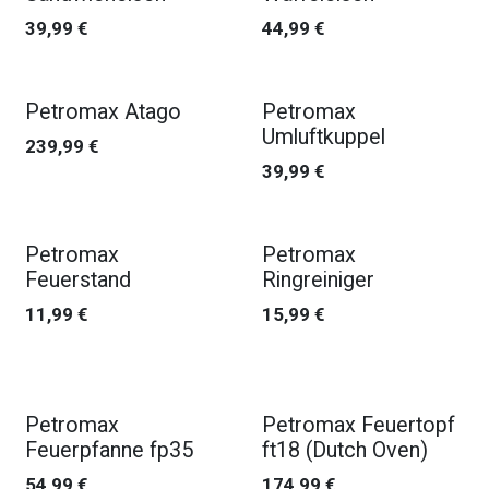
39,99
€
44,99
€
Petromax Atago
Petromax
Umluftkuppel
239,99
€
39,99
€
Petromax
Petromax
Feuerstand
Ringreiniger
11,99
€
15,99
€
Petromax
Petromax Feuertopf
Feuerpfanne fp35
ft18 (Dutch Oven)
54,99
€
174,99
€