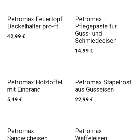
Petromax Feuertopf
Petromax
Deckelhalter pro-ft
Pflegepaste für
Guss- und
42,99
€
Schmiedeeisen
14,99
€
Petromax Holzlöffel
Petromax Stapelrost
mit Einbrand
aus Gusseisen
5,49
€
22,99
€
Petromax
Petromax
Sandwicheisen
Waffeleisen