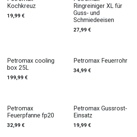
Kochkreuz
Ringreiniger XL für
Guss- und
19,99
€
Schmiedeeisen
27,99
€
Petromax cooling
Petromax Feuerrohr
box 25L
34,99
€
199,99
€
Petromax
Petromax Gussrost-
Feuerpfanne fp20
Einsatz
32,99
€
19,99
€