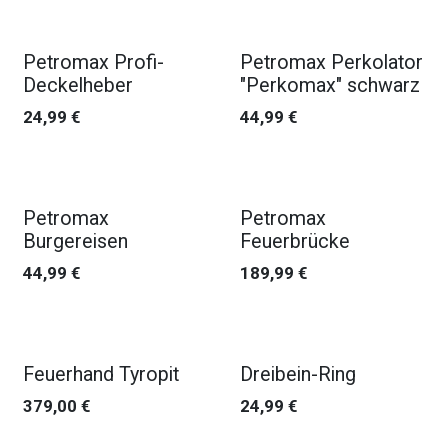
Petromax Profi-
Petromax Perkolator
Deckelheber
"Perkomax" schwarz
24,99
€
44,99
€
Petromax
Petromax
Burgereisen
Feuerbrücke
44,99
€
189,99
€
Feuerhand Tyropit
Dreibein-Ring
379,00
€
24,99
€