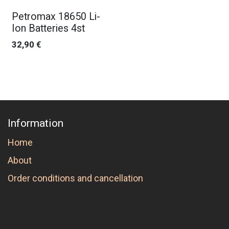
Petromax 18650 Li-
Ion Batteries 4st
32,90
€
Information
Home
About
Order conditions and cancellation