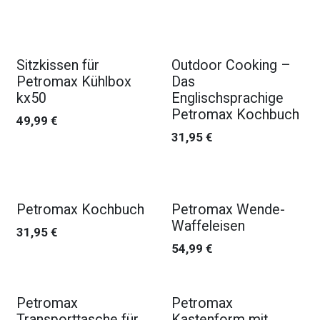
Sitzkissen für
Outdoor Cooking –
Petromax Kühlbox
Das
kx50
Englischsprachige
Petromax Kochbuch
49,99
€
31,95
€
Petromax Kochbuch
Petromax Wende-
Waffeleisen
31,95
€
54,99
€
Petromax
Petromax
Transporttasche für
Kastenform mit