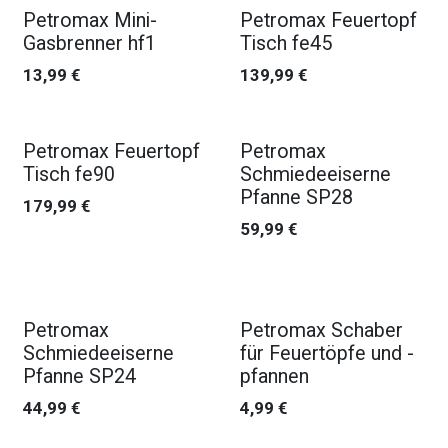
Petromax Mini-
Petromax Feuertopf
Gasbrenner hf1
Tisch fe45
13,99
€
139,99
€
Petromax Feuertopf
Petromax
Tisch fe90
Schmiedeeiserne
Pfanne SP28
179,99
€
59,99
€
Petromax
Petromax Schaber
Schmiedeeiserne
für Feuertöpfe und -
Pfanne SP24
pfannen
44,99
€
4,99
€