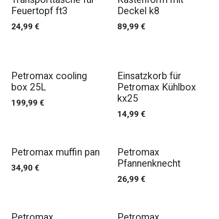
Feuertopf ft3
Deckel k8
24,99
€
89,99
€
Petromax cooling
Einsatzkorb für
box 25L
Petromax Kühlbox
kx25
199,99
€
14,99
€
Petromax muffin pan
Petromax
Pfannenknecht
34,90
€
26,99
€
Petromax
Petromax