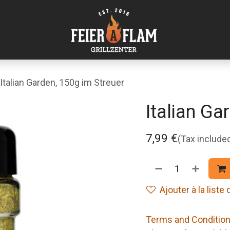
Italian Garden, 150g im Streuer
Italian Ga
7,99
€
(Tax include
Ajouter à la liste
Terms and Conditio