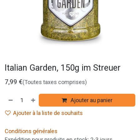
Italian Garden, 150g im Streuer
7,99
€
(Toutes taxes comprises)
Ajouter au panier
Ajouter à la liste de souhaits
Conditions générales
Expédition pour produits en stock: 2-3 jours