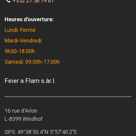
+352 27 56 79 67
Heures d'ouverture:
Lundi: Fermé
Mardi-Vendredi:
9h30-18.00h
Samedi: 09.00h-17.00h
Feier a Flam s.àr.l.
16 rue d'Arlon
L-8399 Windhof
GPS:
49°38'50.4"N 5°57'40.2"E