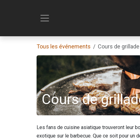
Se rendre au contenu
Tous les événements
Cours de grillade
Cours de grillad
Les fans de cuisine asiatique trouveront leur
exotique sur le barbecue. Que ce soit pour un d