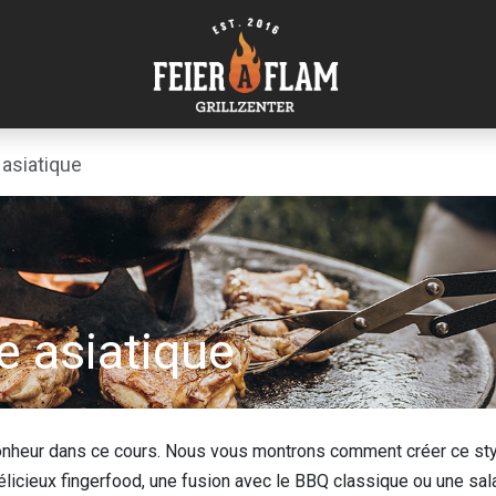
 asiatique
e asiatique
 bonheur dans ce cours. Nous vous montrons comment créer ce st
élicieux fingerfood, une fusion avec le BBQ classique ou une sa