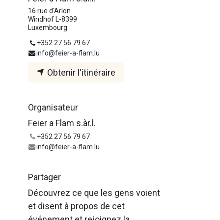
16 rue d'Arlon
Windhof L-8399
Luxembourg
+352 27 56 79 67
info@feier-a-flam.lu
Obtenir l'itinéraire
Organisateur
Feier a Flam s.àr.l.
+352 27 56 79 67
info@feier-a-flam.lu
Partager
Découvrez ce que les gens voient
et disent à propos de cet
événement et rejoignez la