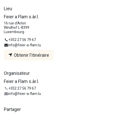
Lieu
Feier a Flam s.àr.l.
16 rue d'Arlon
Windhof L-8399
Luxembourg
+352 27 56 79 67
info@feier-a-flam.lu
Obtenir l'itinéraire
Organisateur
Feier a Flam s.àr.l.
+352 27 56 79 67
info@feier-a-flam.lu
Partager