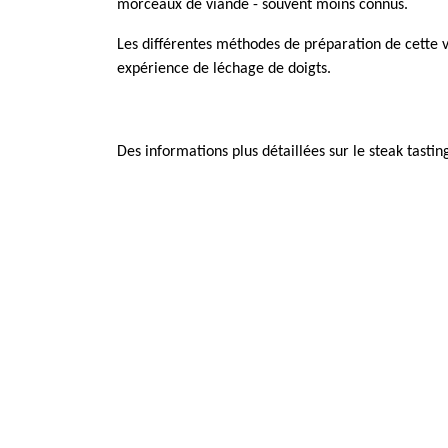
morceaux de viande - souvent moins connus.
Les différentes méthodes de préparation de cette vi
expérience de léchage de doigts.
Des informations plus détaillées sur le steak tasti