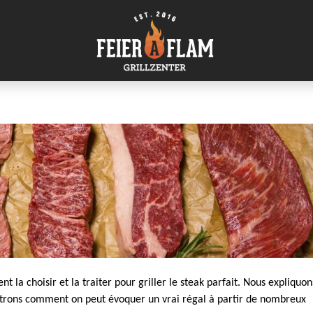
la choisir et la traiter pour griller le steak parfait. Nous expliquon
ntrons comment on peut évoquer un vrai régal à partir de nombreux