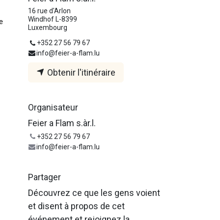
16 rue d'Arlon
Windhof L-8399
e
Luxembourg
+352 27 56 79 67
info@feier-a-flam.lu
Obtenir l'itinéraire
Organisateur
Feier a Flam s.àr.l.
+352 27 56 79 67
info@feier-a-flam.lu
Partager
Découvrez ce que les gens voient
et disent à propos de cet
événement et rejoignez la