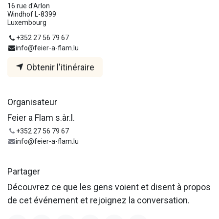
16 rue d'Arlon
Windhof L-8399
Luxembourg
+352 27 56 79 67
info@feier-a-flam.lu
Obtenir l'itinéraire
Organisateur
Feier a Flam s.àr.l.
+352 27 56 79 67
info@feier-a-flam.lu
Partager
Découvrez ce que les gens voient et disent à propos
de cet événement et rejoignez la conversation.