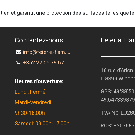
tien et garantit une protection des surfaces telles que le
Contactez-nous
Feier a Flam
info@feier-a-flam.lu
+352 27 56 79 67
16 rue d'Arlon
L-8399 Windh
Heures d'ouverture:
GPS:
49°38'50
Lundi: Fermé
49.647339879
Mardi-Vendredi:
TVA No: LU28
9h30-18.00h
Samedi: 09.00h-17.00h
RCS: B207687