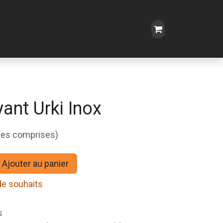
ant Urki Inox
xes comprises)
Ajouter au panier
 de souhaits
s