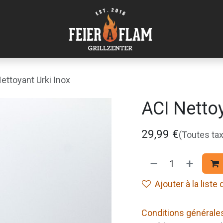
ettoyant Urki Inox
ACI Nettoy
29,99
€
(Toutes ta
Ajouter à la liste
Conditions générale