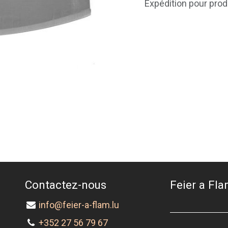
Expédition pour prod
Contactez-nous
Feier a Flam
info@feier-a-flam.lu
+352 27 56 79 67