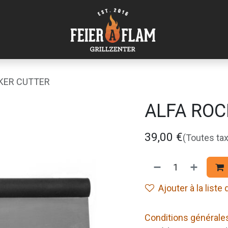
KER CUTTER
ALFA ROC
39,00
€
(Toutes ta
Ajouter à la liste
Conditions générale