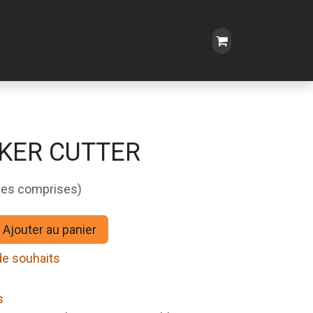
KER CUTTER
xes comprises)
Ajouter au panier
 de souhaits
s