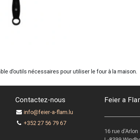
le d’outils nécessaires pour utiliser le four à la maison.
Contactez-nous
Feier a Flam
info@feier-a-flam.lu
+352 27 56 79 67
16 rue d'Arlon
L-8399 Windh