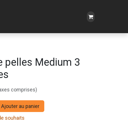
de pelles Medium 3
es
taxes comprises)
Ajouter au panier
 de souhaits