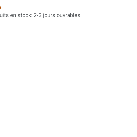
s
uits en stock: 2-3 jours ouvrables