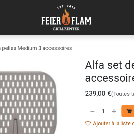
de pelles Medium 3 accessoires
Alfa set 
accessoir
239,00
€
(Toutes 
Ajouter à la liste