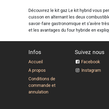
Découvrez le kit gaz Le kit hybrid vous p
cuisson en alternant les deux combustibl
savoir-faire gastronomique et s’avère trè
et les avantages du four hybride en expli
Infos
Suivez nous
Accueil
Facebook
A propos
Instagram
Conditions de
commande et
annulation