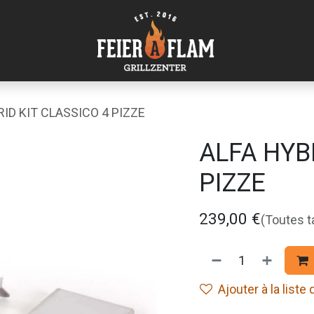
ID KIT CLASSICO 4 PIZZE
ALFA HYBR
PIZZE
239,00
€
(Toutes 
Ajouter à la liste