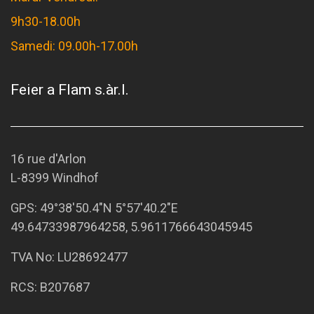
9h30-18.00h
Samedi: 09.00h-17.00h
Feier a Flam s.àr.l.
16 rue d'Arlon
L-8399 Windhof
GPS:
49°38'50.4"N 5°57'40.2"E
49.64733987964258, 5.9611766643045945
TVA No: LU28692477
RCS: B207687