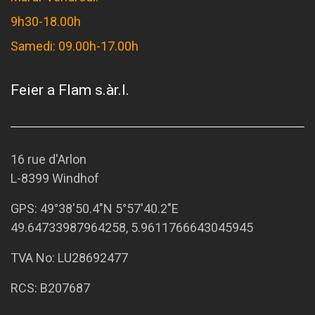
9h30-18.00h
Samedi: 09.00h-17.00h
Feier a Flam s.àr.l.
16 rue d'Arlon
L-8399 Windhof
GPS:
49°38'50.4"N 5°57'40.2"E
49.64733987964258, 5.9611766643045945
TVA No: LU28692477
RCS: B207687