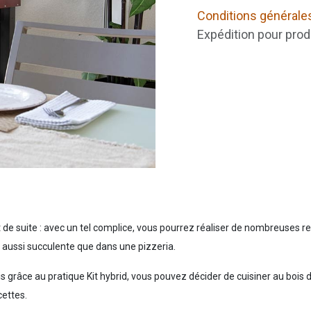
Conditions générale
Expédition pour prod
t de suite
: avec un tel complice, vous pourrez réaliser de nombreuses rec
 aussi succulente que dans une pizzeria.
is
grâce au pratique
Kit hybrid
,
vous pouvez décider de cuisiner au bois 
cettes.