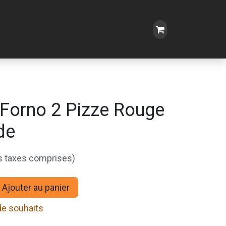
 Forno 2 Pizze Rouge
de
s taxes comprises)
Ajouter au panier
 de souhaits