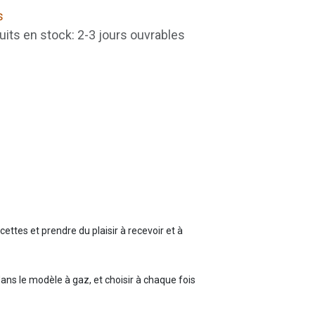
s
uits en stock: 2-3 jours ouvrables
ettes et prendre du plaisir à recevoir et à
dans le modèle à gaz
, et choisir à chaque fois