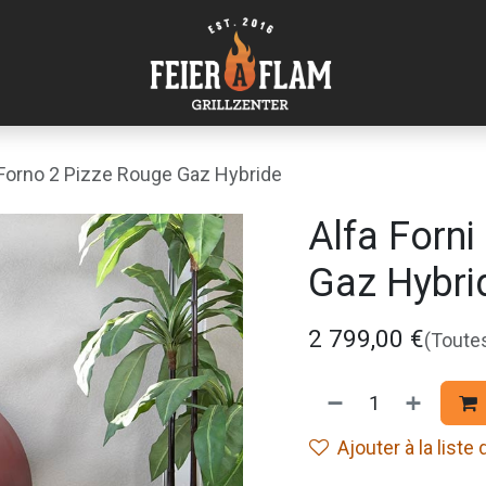
 Forno 2 Pizze Rouge Gaz Hybride
Alfa Forni
Gaz Hybri
2 799,00
€
(Toute
Ajouter à la liste