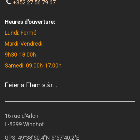
+352 27 56 79 67
Heures d'ouverture:
Lundi: Fermé
Mardi-Vendredi:
9h30-18.00h
Samedi: 09.00h-17.00h
Feier a Flam s.àr.l.
16 rue d'Arlon
L-8399 Windhof
GPS:
49°38'50.4"N 5°57'40.2"E