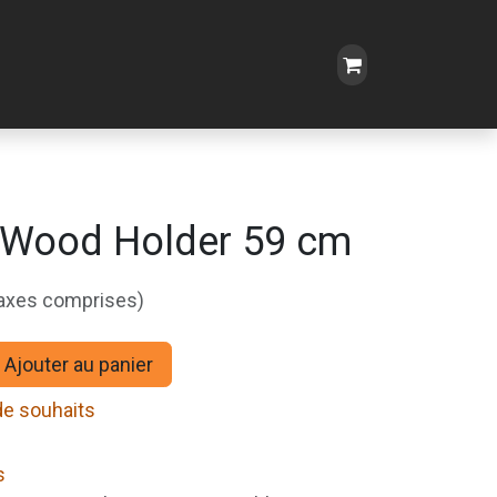
i Wood Holder 59 cm
taxes comprises)
Ajouter au panier
 de souhaits
s