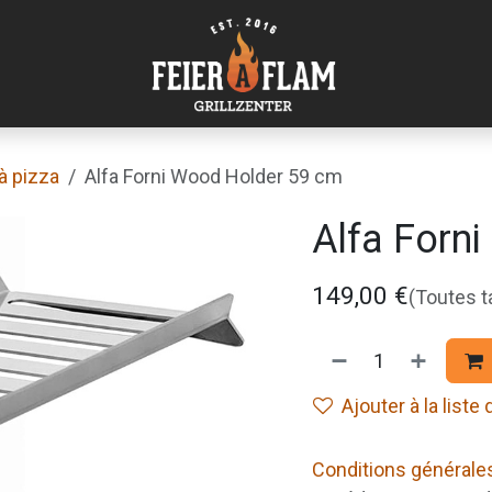
à pizza
Alfa Forni Wood Holder 59 cm
Alfa Forn
149,00
€
(Toutes 
Ajouter à la liste
Conditions générale