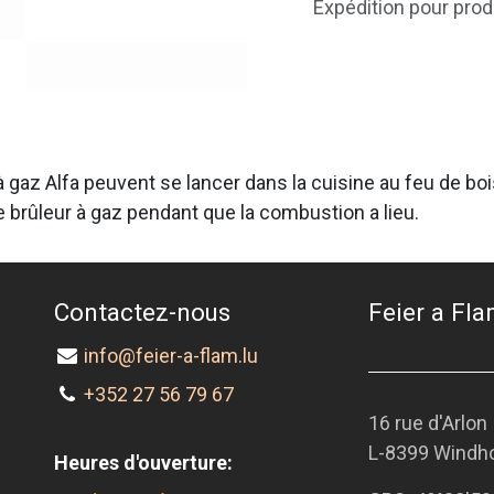
Expédition pour prod
az Alfa peuvent se lancer dans la cuisine au feu de bois e
e brûleur à gaz pendant que la combustion a lieu.
Contactez-nous
Feier a Flam
info@feier-a-flam.lu
+352 27 56 79 67
16 rue d'Arlon
L-8399 Windh
Heures d'ouverture: